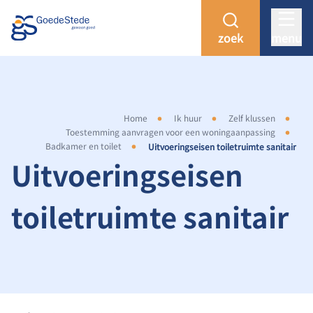
zoek
menu
Home
Ik huur
Zelf klussen
Toestemming aanvragen voor een woningaanpassing
Badkamer en toilet
Uitvoeringseisen toiletruimte sanitair
Uitvoeringseisen
toiletruimte sanitair