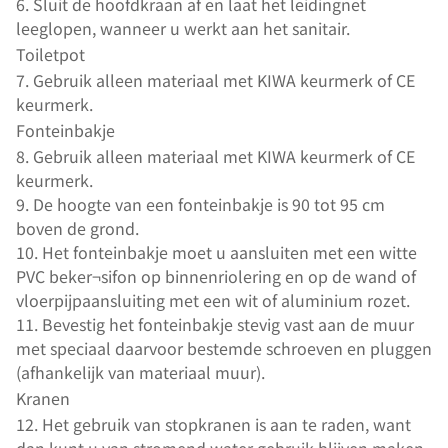
6. Sluit de hoofdkraan af en laat het leidingnet
leeglopen, wanneer u werkt aan het sanitair.
Toiletpot
7. Gebruik alleen materiaal met KIWA keurmerk of CE
keurmerk.
Fonteinbakje
8. Gebruik alleen materiaal met KIWA keurmerk of CE
keurmerk.
9. De hoogte van een fonteinbakje is 90 tot 95 cm
boven de grond.
10. Het fonteinbakje moet u aansluiten met een witte
PVC beker¬sifon op binnenriolering en op de wand of
vloerpijpaansluiting met een wit of aluminium rozet.
11. Bevestig het fonteinbakje stevig vast aan de muur
met speciaal daarvoor bestemde schroeven en pluggen
(afhankelijk van materiaal muur).
Kranen
12. Het gebruik van stopkranen is aan te raden, want