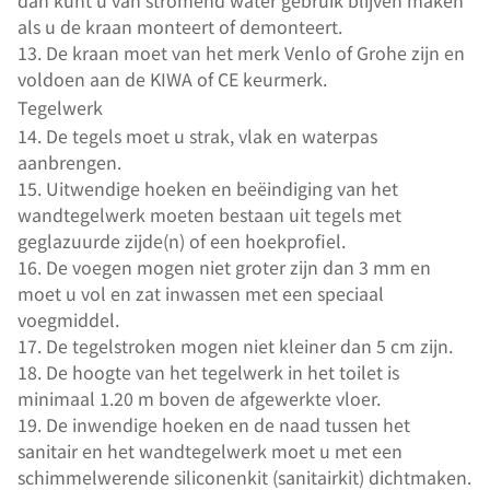
dan kunt u van stromend water gebruik blijven maken
als u de kraan monteert of demonteert.
13. De kraan moet van het merk Venlo of Grohe zijn en
voldoen aan de KIWA of CE keurmerk.
Tegelwerk
14. De tegels moet u strak, vlak en waterpas
aanbrengen.
15. Uitwendige hoeken en beëindiging van het
wandtegelwerk moeten bestaan uit tegels met
geglazuurde zijde(n) of een hoekprofiel.
16. De voegen mogen niet groter zijn dan 3 mm en
moet u vol en zat inwassen met een speciaal
voegmiddel.
17. De tegelstroken mogen niet kleiner dan 5 cm zijn.
18. De hoogte van het tegelwerk in het toilet is
minimaal 1.20 m boven de afgewerkte vloer.
19. De inwendige hoeken en de naad tussen het
sanitair en het wandtegelwerk moet u met een
schimmelwerende siliconenkit (sanitairkit) dichtmaken.