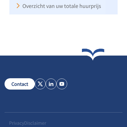
Overzicht van uw totale huurprijs
Contact
X
LinkedIn
Youtube
Privacy
Disclaimer